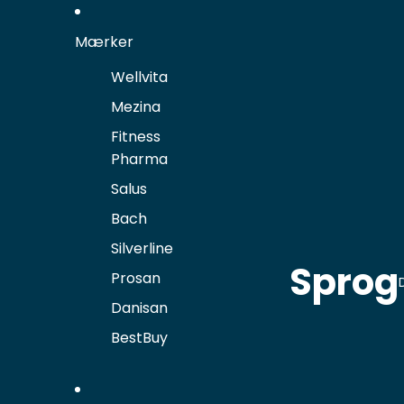
Mærker
Wellvita
Mezina
Fitness
Pharma
Salus
Bach
Silverline
Sprog
Prosan
Danisan
BestBuy