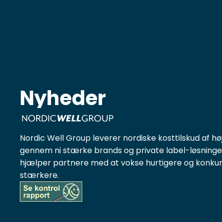
Nyheder
Nordic Well Group leverer nordiske kosttilskud af høj
gennem ni stærke brands og private label-løsninger
hjælper partnere med at vokse hurtigere og konku
stærkere.