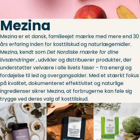
Mezina
Mezina er et dansk, familieejet mærke med mere end 30
års erfaring inden for kosttilskud og naturlægemidler.
Mezina, kendt som
Det Nordiske mærke for dine
livsændringer
, udvikler og distribuerer produkter, der
understøtter velvære i alle livets faser – fra energi og
fordøjelse til led og overgangsalder. Med et stærkt fokus
på kvalitet, dokumenteret effektivitet og naturlige
ingredienser sikrer Mezina, at forbrugerne kan føle sig
trygge ved deres valg af kosttilskud.