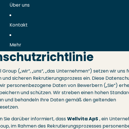
Über uns
Kontakt
Mehr
schutzrichtlinie
l Group („wir“, „uns“, „das Unternehmen“) setzen wir uns f
 und sicheren Rekrutierungsprozess ein. Diese Datensch
e wir personenbezogene Daten von Bewerbern („Sie“) erh
speichern und schützen. Wir streben einen hohen Standa
an und behandeln Ihre Daten gemäß den geltenden
esetzen.
n Sie darüber informiert, dass
Wellvita ApS
, ein Untern
Group, im Rahmen des Rekrutierungsprozesses personen