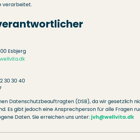
 verarbeitet.
erantwortlicher
700 Esbjerg
ellvita.dk
2 30 30 40
7
nen Datenschutzbeauftragten (DSB), da wir gesetzlich ni
ind. Es gibt jedoch eine Ansprechperson für alle Fragen r
ene Daten. Sie erreichen uns unter:
jvh@wellvita.dk