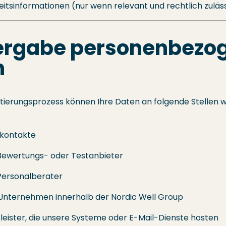
itsinformationen (nur wenn relevant und rechtlich zuläs
ergabe personenbezo
n
tierungsprozess können Ihre Daten an folgende Stellen
kontakte
Bewertungs- oder Testanbieter
Personalberater
Unternehmen innerhalb der Nordic Well Group
tleister, die unsere Systeme oder E-Mail-Dienste hosten