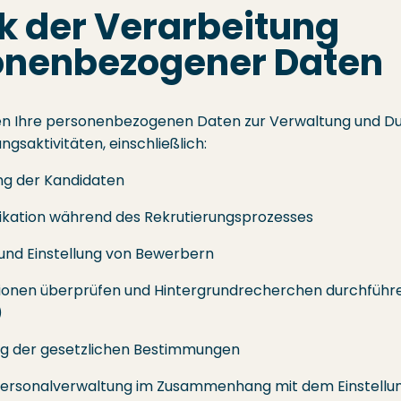
 der Verarbeitung
onenbezogener Daten
en Ihre personenbezogenen Daten zur Verwaltung und D
ngsaktivitäten, einschließlich:
g der Kandidaten
ation während des Rekrutierungsprozesses
und Einstellung von Bewerbern
ionen überprüfen und Hintergrundrecherchen durchführe
)
ng der gesetzlichen Bestimmungen
Personalverwaltung im Zusammenhang mit dem Einstellu