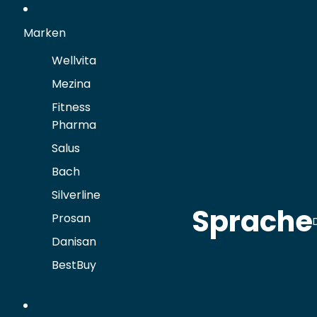
Marken
Wellvita
Mezina
Fitness
Pharma
Salus
Bach
Silverline
Sprache
Prosan
Danisan
BestBuy