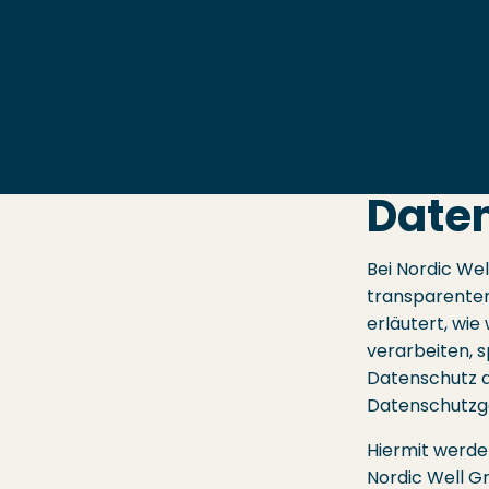
Daten
Bei Nordic Wel
transparenten
erläutert, wi
verarbeiten, 
Datenschutz 
Datenschutzg
Hiermit werde
Nordic Well 