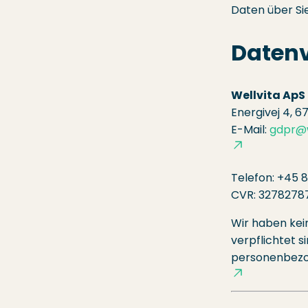
Daten über Sie
Datenv
Wellvita ApS
Energivej 4, 6
E-Mail:
gdpr@w
Telefon: +45 8
CVR: 3278278
Wir haben kei
verpflichtet s
personenbezog