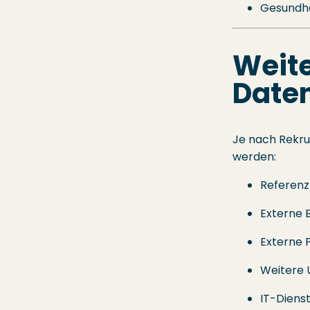
Gesundhe
Weit
Date
Je nach Rekru
werden:
Referenz
Externe 
Externe 
Weitere 
IT-Diens