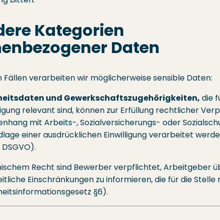
ere Kategorien
nenbezogener Daten
 Fällen verarbeiten wir möglicherweise sensible Daten:
eitsdaten und Gewerkschaftszugehörigkeiten,
die f
gung relevant sind, können zur Erfüllung rechtlicher Ver
hang mit Arbeits-, Sozialversicherungs- oder Sozialsch
lage einer ausdrücklichen Einwilligung verarbeitet werden
b DSGVO).
ischem Recht sind Bewerber verpflichtet, Arbeitgeber ü
tliche Einschränkungen zu informieren, die für die Stelle 
eitsinformationsgesetz §6).