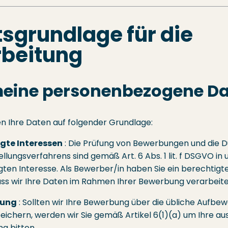
sgrundlage für die
rbeitung
meine personenbezogene D
en Ihre Daten auf folgender Grundlage:
gte Interessen
: Die Prüfung von Bewerbungen und die 
ellungsverfahrens sind gemäß Art. 6 Abs. 1 lit. f DSGVO i
gten Interesse. Als Bewerber/in haben Sie ein berechtigt
ass wir Ihre Daten im Rahmen Ihrer Bewerbung verarbeite
gung
: Sollten wir Ihre Bewerbung über die übliche Aufbew
eichern, werden wir Sie gemäß Artikel 6(1)(a) um Ihre au
ng bitten.