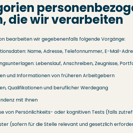
gorien personenbezog
, die wir verarbeiten
ion bearbeiten wir gegebenenfalls folgende Vorgänge:
kationsdaten: Name, Adresse, Telefonnummer, E-Mail-Adr
gsunterlagen: Lebenslauf, Anschreiben, Zeugnisse, Portfo
en und Informationen von früheren Arbeitgebern
ten, Qualifikationen und beruflicher Werdegang
ndenz mit Ihnen
e von Persönlichkeits- oder kognitiven Tests (falls zutre
ster (sofern für die Stelle relevant und gesetzlich erforde